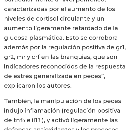
caracterizadas por el aumento de los
niveles de cortisol circulante y un
aumento ligeramente retardado de la
glucosa plasmática. Esto se corrobora
además por la regulación positiva de gr1,
gr2, mr y crf en las branquias, que son
indicadores reconocidos de la respuesta
de estrés generalizada en peces”,
explicaron los autores.
También, la manipulación de los peces
indujo inflamación (regulación positiva
de tnfα e il1β ), y activó ligeramente las
defensas antioxidantes y los procesos