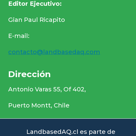
Editor Ejecutivo:
Gian Paul Ricapito
E-mail:
contacto@landbasedaq.com
Dirección
Antonio Varas 55, Of 402,
Puerto Montt, Chile
LandbasedAQ.cl es parte de