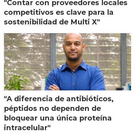
"Contar con proveedores locales
competitivos es clave para la
sostenibilidad de Multi X"
"A diferencia de antibióticos,
péptidos no dependen de
bloquear una única proteína
intracelular"