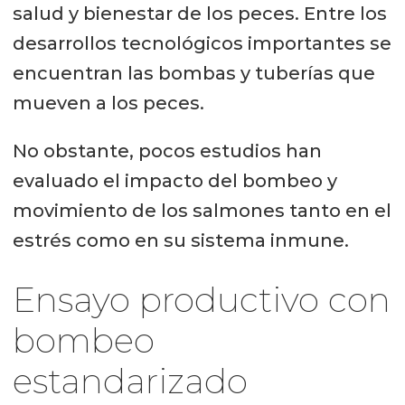
salud y bienestar de los peces. Entre los
desarrollos tecnológicos importantes se
encuentran las bombas y tuberías que
mueven a los peces.
No obstante, pocos estudios han
evaluado el impacto del bombeo y
movimiento de los salmones tanto en el
estrés como en su sistema inmune.
Ensayo productivo con
bombeo
estandarizado