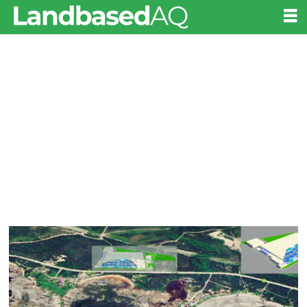
Tag:
canadá