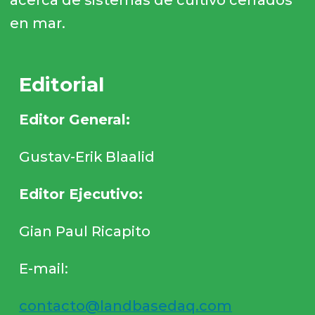
acerca de sistemas de cultivo cerrados
en mar.
Editorial
Editor General:
Gustav-Erik Blaalid
Editor Ejecutivo:
Gian Paul Ricapito
E-mail:
contacto@landbasedaq.com