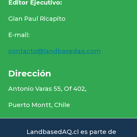
Editor Ejecutivo:
Gian Paul Ricapito
E-mail:
contacto@landbasedaq.com
Dirección
Antonio Varas 55, Of 402,
Puerto Montt, Chile
LandbasedAQ.cl es parte de