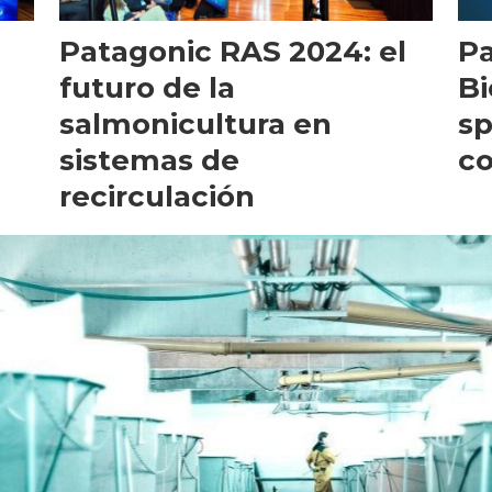
Patagonic RAS 2024: el
Pa
futuro de la
Bi
salmonicultura en
sp
sistemas de
co
recirculación