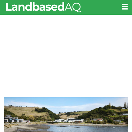
Tag:
remoción