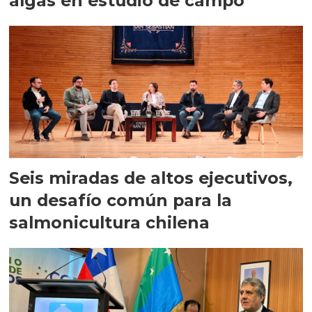
algas en estudio de campo
Seis miradas de altos ejecutivos,
un desafío común para la
salmonicultura chilena