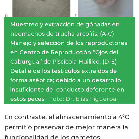
Muestreo y extracción de gónadas en
neomachos de trucha arcoíris. (A-C)
Manejo y selección de los reproductores
en Centro de Reproducción “Ojos del
Caburgua” de Piscícola Huililco. (D-E)
Detalle de los testículos extraídos de
forma aséptica; debido a un desarrollo
insuficiente del conducto deferente en
estos peces.
Foto: Dr. Elías Figueroa.
En contraste, el almacenamiento a 4°C
permitió preservar de mejor manera la
funcionalidad de los gametos,