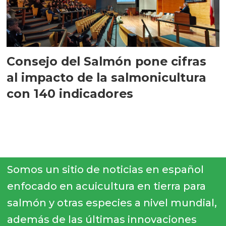
Consejo del Salmón pone cifras
al impacto de la salmonicultura
con 140 indicadores
Somos un sitio de noticias en español
enfocado en acuicultura en tierra para
salmón y otras especies a nivel mundial,
además de las últimas innovaciones