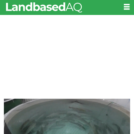
Tag:
delito