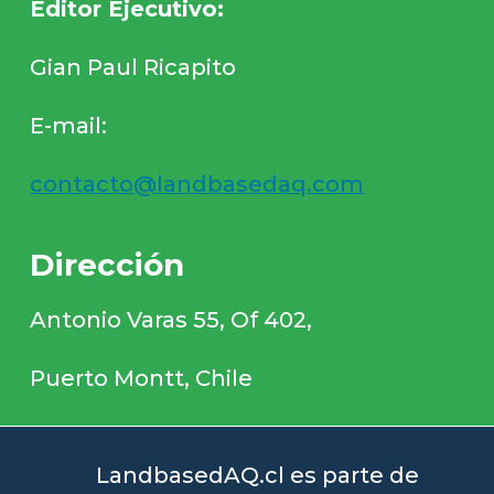
Editor Ejecutivo:
Gian Paul Ricapito
E-mail:
contacto@landbasedaq.com
Dirección
Antonio Varas 55, Of 402,
Puerto Montt, Chile
LandbasedAQ.cl es parte de