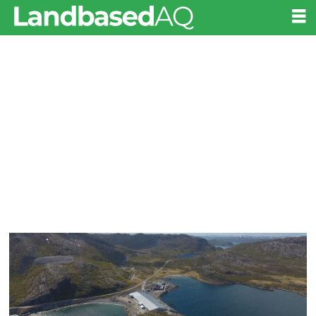
Tag:
mortalidad