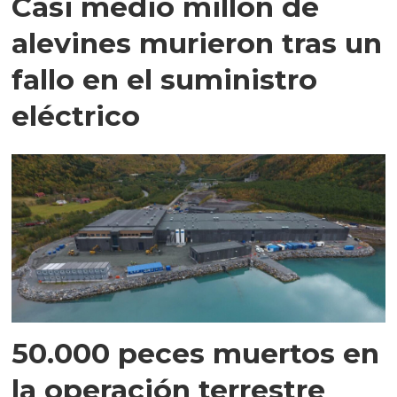
Casi medio millón de
alevines murieron tras un
fallo en el suministro
eléctrico
50.000 peces muertos en
la operación terrestre