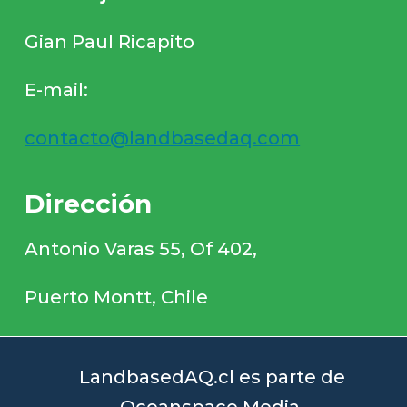
Gian Paul Ricapito
E-mail:
contacto@landbasedaq.com
Dirección
Antonio Varas 55, Of 402,
Puerto Montt, Chile
LandbasedAQ.cl es parte de