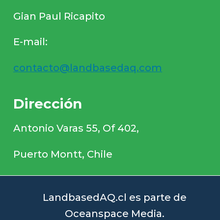
Gian Paul Ricapito
E-mail:
contacto@landbasedaq.com
Dirección
Antonio Varas 55, Of 402,
Puerto Montt, Chile
LandbasedAQ.cl es parte de
Oceanspace Media.