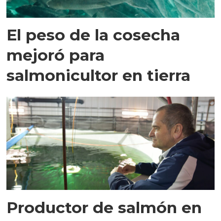
El peso de la cosecha
mejoró para
salmonicultor en tierra
Productor de salmón en