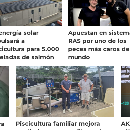
energía solar
Apuestan en sistem
ulsará a
RAS por uno de los
cicultura para 5.000
peces más caros de
eladas de salmón
mundo
Piscicultura familiar mejora
AK
ra