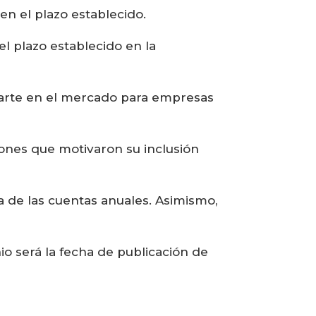
n el plazo establecido.
l plazo establecido en la
aparte en el mercado para empresas
ones que motivaron su inclusión
 de las cuentas anuales. Asimismo,
o será la fecha de publicación de