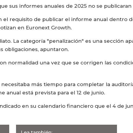
ue sus informes anuales de 2025 no se publicaran e
l requisito de publicar el informe anual dentro de
otizan en Euronext Growth.
iato. La categoría "penalización" es una sección 
 obligaciones, apuntaron.
con normalidad una vez que se corrigen las condici
 necesitaba más tiempo para completar la auditoría
e anual está prevista para el 12 de junio.
icado en su calendario financiero que el 4 de juni
Lea también: