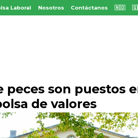
lsa Laboral
Nosotros
Contáctanos
🇳🇴
🇬
 peces son puestos e
bolsa de valores