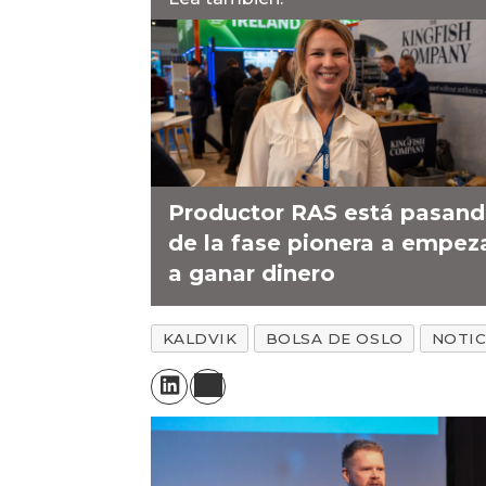
Productor RAS está pasan
de la fase pionera a empez
a ganar dinero
KALDVIK
BOLSA DE OSLO
NOTIC