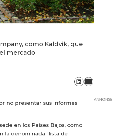
Company, como Kaldvik, que
del mercado
ANNONSE
por no presentar sus informes
sede en los Países Bajos, como
en la denominada "lista de