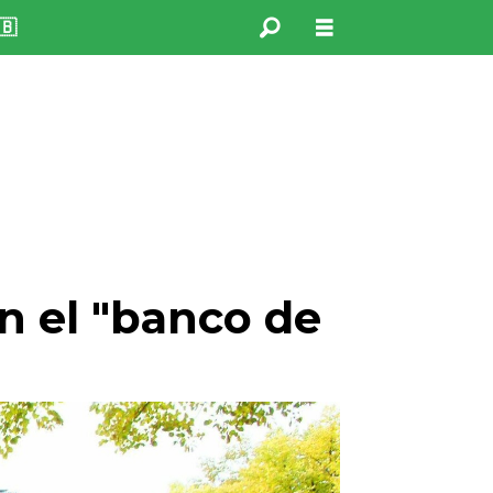
🇧
n el "banco de