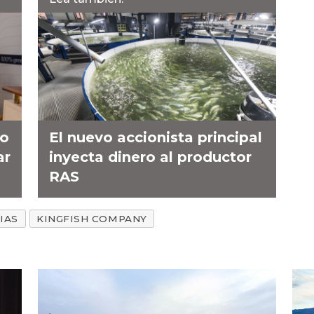
do
El nuevo accionista principal
ar
inyecta dinero al productor
RAS
IAS
KINGFISH COMPANY