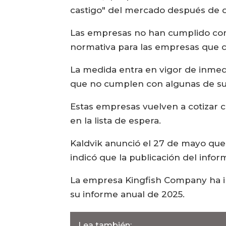
castigo" del mercado después de q
Las empresas no han cumplido con e
normativa para las empresas que c
La medida entra en vigor de inmed
que no cumplen con algunas de sus
Estas empresas vuelven a cotizar 
en la lista de espera.
Kaldvik anunció el 27 de mayo que
indicó que la publicación del inform
La empresa Kingfish Company ha ind
su informe anual de 2025.
Lea también: