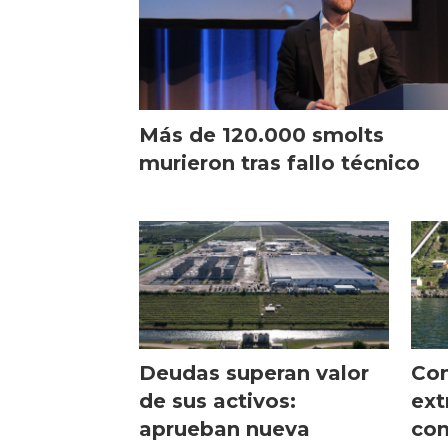
Más de 120.000 smolts
murieron tras fallo técnico
Deudas superan valor
Con
de sus activos:
ext
aprueban nueva
con