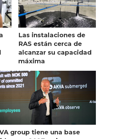
Las instalaciones de
a
RAS están cerca de
alcanzar su capacidad
l
máxima
VA group tiene una base