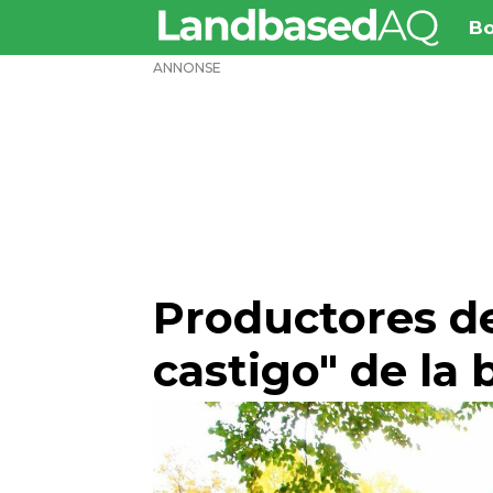
Bo
ANNONSE
Productores de
castigo" de la 