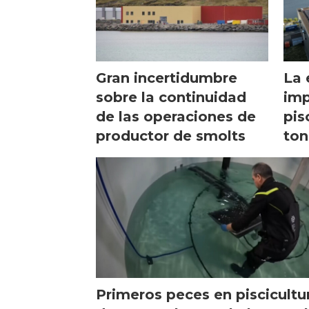
Gran incertidumbre
La 
sobre la continuidad
imp
de las operaciones de
pis
productor de smolts
ton
Primeros peces en piscicultu