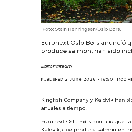
Foto: Stein Henningsen/Oslo Børs.
Euronext Oslo Børs anunció q
produce salmón, han sido incl
Editorial
team
2 June 2026 - 18:50
PUBLISHED
MODIFI
Kingfish Company y Kaldvik han sid
anuales a tiempo.
Euronext Oslo Børs anunció que ta
Kaldvik, que produce salmón en los 