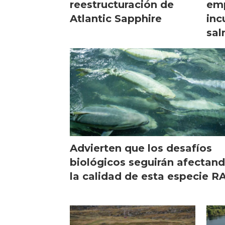
reestructuración de
em
Atlantic Sapphire
inc
sa
Advierten que los desafíos
biológicos seguirán afectan
la calidad de esta especie R