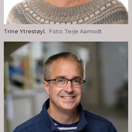
Trine Ytrestøyl.
Foto: Terje Aamodt