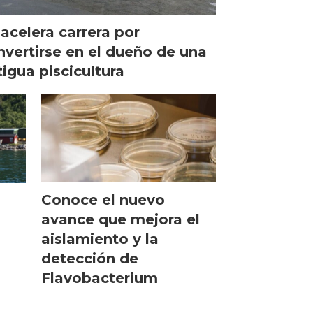
acelera carrera por
nvertirse en el dueño de una
igua piscicultura
Conoce el nuevo
avance que mejora el
aislamiento y la
detección de
Flavobacterium