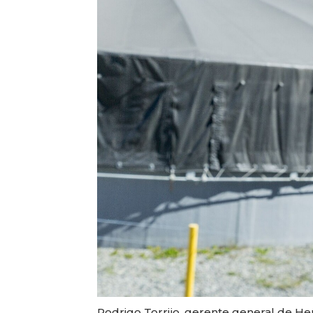
Rodrigo Torrijo, gerente general de Hen