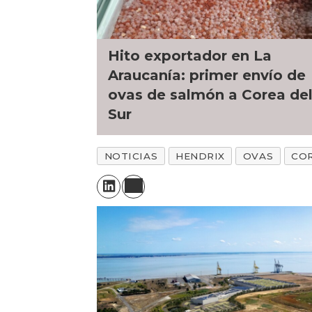
Hito exportador en La
Araucanía: primer envío de
ovas de salmón a Corea de
Sur
NOTICIAS
HENDRIX
OVAS
COR