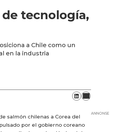
 de tecnología,
posiciona a Chile como un
l en la industria
ANNONSE
 de salmón chilenas a Corea del
mpulsado por el gobierno coreano