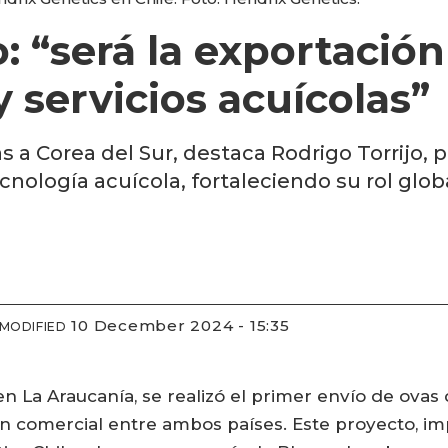
: “será la exportación
 servicios acuícolas”
s a Corea del Sur, destaca Rodrigo Torrijo, 
cnología acuícola, fortaleciendo su rol globa
10 December 2024 - 15:35
MODIFIED
en La Araucanía, se realizó el primer envío de ovas
ión comercial entre ambos países. Este proyecto, i