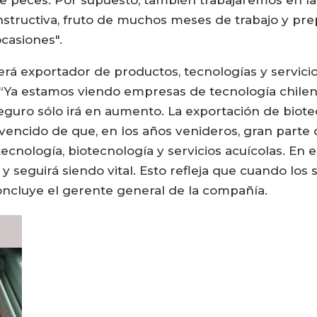
e peces. Por supuesto, también trabajaremos en la p
structiva, fruto de muchos meses de trabajo y prep
ocasiones".
erá exportador de productos, tecnologías y servicios
 “Ya estamos viendo empresas de tecnología chilen
 seguro sólo irá en aumento. La exportación de biot
vencido de que, en los años venideros, gran parte d
ecnología, biotecnología y servicios acuícolas. En e
 seguirá siendo vital. Esto refleja que cuando los 
concluye el gerente general de la compañía.