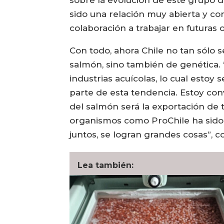
sobre la evolución de este grupo d
sido una relación muy abierta y con
colaboración a trabajar en futuras 
Con todo, ahora Chile no tan sólo s
salmón, sino también de genética.
industrias acuícolas, lo cual estoy
parte de esta tendencia. Estoy con
del salmón será la exportación de t
organismos como ProChile ha sido y
juntos, se logran grandes cosas”, 
Lea también: