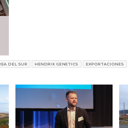
l
EA DEL SUR
HENDRIX GENETICS
EXPORTACIONES