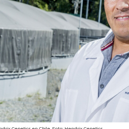
drix Genetics en Chile. Foto: Hendrix Genetics.