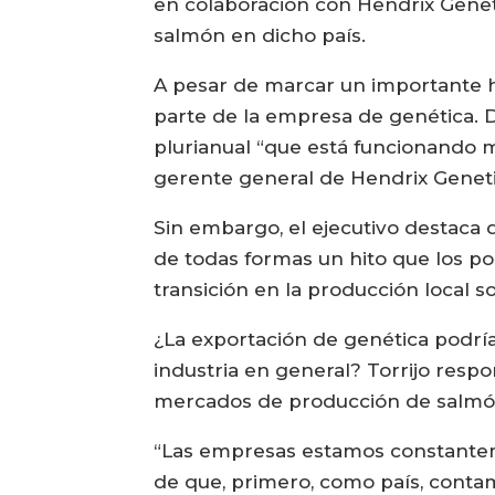
en colaboración con Hendrix Geneti
salmón en dicho país.
A pesar de marcar un importante hit
parte de la empresa de genética. 
plurianual “que está funcionando 
gerente general de Hendrix Geneti
Sin embargo, el ejecutivo destaca 
de todas formas un hito que los po
transición en la producción local s
¿La exportación de genética podría
industria en general? Torrijo resp
mercados de producción de salmó
“Las empresas estamos constanteme
de que, primero, como país, conta