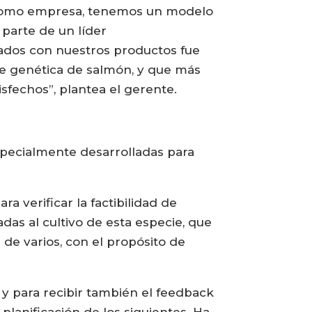
o, como empresa, tenemos un modelo
parte de un líder
ados con nuestros productos fue
de genética de salmón, y que más
sfechos”, plantea el gerente.
specialmente desarrolladas para
a verificar la factibilidad de
das al cultivo de esta especie, que
 de varios, con el propósito de
 y para recibir también el feedback