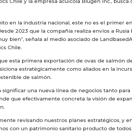
cs Chile y la empresa acuícola Blugen Inc., busca d
o en la industria nacional, este no es el primer en
Desde 2023 que la compañía realiza envíos a Rusia
muy bien”, señala al medio asociado de LandbasedA
cs Chile.
que esta primera exportación de ovas de salmón del 
siciona estratégicamente como aliados en la incurs
ostenible de salmón.
 significar una nueva línea de negocios tanto para
onde que efectivamente concreta la visión de expa
n.
nte revisando nuestros planes estratégicos, y en
mos con un patrimonio sanitario producto de todos 