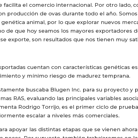
 facilita el comercio internacional. Por otro lad
on producción de ovas durante todo el año. Somos 
genética animal, por lo que explorar nuevos merc
echo de que hoy seamos los mayores exportadores 
se exporte, son resultados que nos tienen muy sati
exportadas cuentan con características genéticas e
ecimiento y mínimo riesgo de madurez temprana.
ustamente buscaba Blugen Inc. para su proyecto y par
mas RAS, evaluando las principales variables asocia
menta Rodrigo Torrijo, es el primer ciclo de prueba
iormente escalar a niveles más comerciales.
ra apoyar las distintas etapas que se vienen ahora