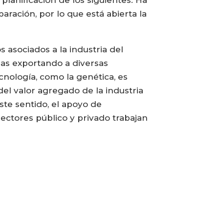
lanificación de los siguientes. Ha
aración, por lo que está abierta la
 asociados a la industria del
as exportando a diversas
ecnología, como la genética, es
el valor agregado de la industria
ste sentido, el apoyo de
sectores público y privado trabajan