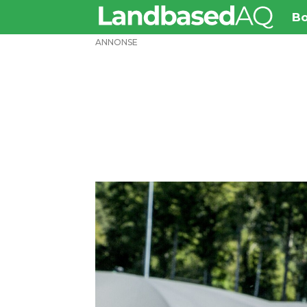
Bo
ANNONSE