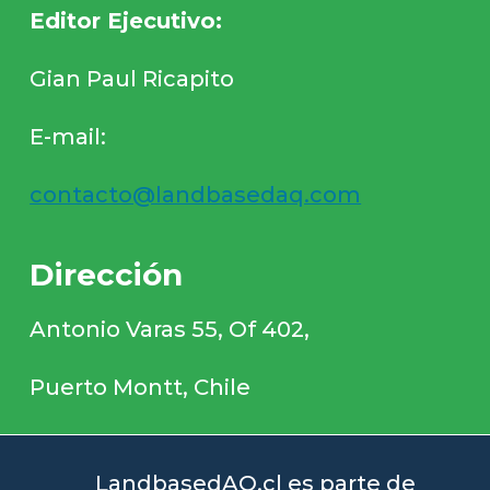
Editor Ejecutivo:
Gian Paul Ricapito
E-mail:
contacto@landbasedaq.com
Dirección
Antonio Varas 55, Of 402,
Puerto Montt, Chile
LandbasedAQ.cl es parte de