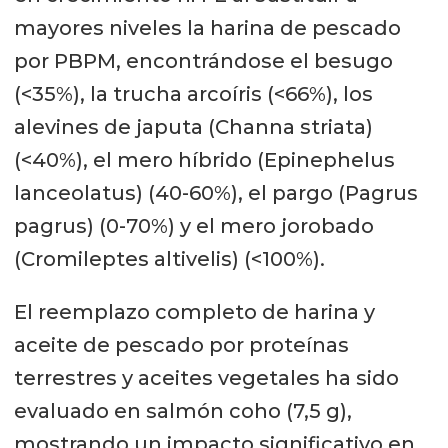
mayores niveles la harina de pescado
por PBPM, encontrándose el besugo
(<35%), la trucha arcoíris (<66%), los
alevines de japuta (Channa striata)
(<40%), el mero híbrido (Epinephelus
lanceolatus) (40-60%), el pargo (Pagrus
pagrus) (0-70%) y el mero jorobado
(Cromileptes altivelis) (<100%).
El reemplazo completo de harina y
aceite de pescado por proteínas
terrestres y aceites vegetales ha sido
evaluado en salmón coho (7,5 g),
mostrando un impacto significativo en