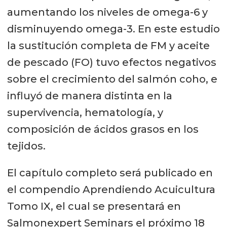
aumentando los niveles de omega-6 y
disminuyendo omega-3. En este estudio
la sustitución completa de FM y aceite
de pescado (FO) tuvo efectos negativos
sobre el crecimiento del salmón coho, e
influyó de manera distinta en la
supervivencia, hematología, y
composición de ácidos grasos en los
tejidos.
El capítulo completo será publicado en
el compendio Aprendiendo Acuicultura
Tomo IX, el cual se presentará en
Salmonexpert Seminars el próximo 18