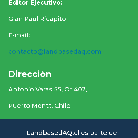
Editor Ejecutivo:
Gian Paul Ricapito
E-mail:
contacto@landbasedaq.com
Dirección
Antonio Varas 55, Of 402,
Puerto Montt, Chile
LandbasedAQ.cl es parte de