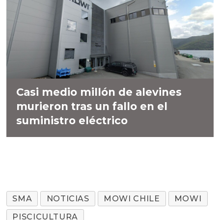
Casi medio millón de alevines
murieron tras un fallo en el
suministro eléctrico
SMA
NOTICIAS
MOWI CHILE
MOWI
PISCICULTURA