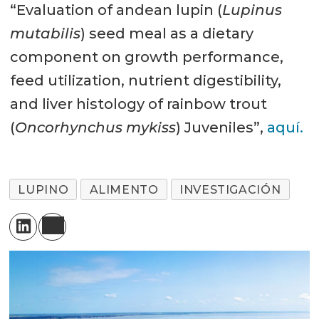
“Evaluation of andean lupin (
Lupinus
mutabilis
) seed meal as a dietary
component on growth performance,
feed utilization, nutrient digestibility,
and liver histology of rainbow trout
(
Oncorhynchus mykiss
) Juveniles”,
aquí.
LUPINO
ALIMENTO
INVESTIGACIÓN