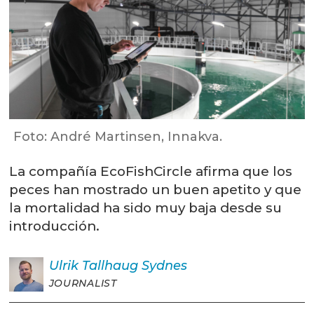
Foto: André Martinsen, Innakva.
La compañía EcoFishCircle afirma que los
peces han mostrado un buen apetito y que
la mortalidad ha sido muy baja desde su
introducción.
Ulrik
Tallhaug Sydnes
JOURNALIST