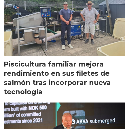
Piscicultura familiar mejora
rendimiento en sus filetes de
salmón tras incorporar nueva
tecnología