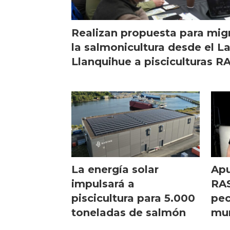
Realizan propuesta para mig
la salmonicultura desde el L
Llanquihue a pisciculturas R
La energía solar
Apu
impulsará a
RAS
piscicultura para 5.000
pec
toneladas de salmón
mu