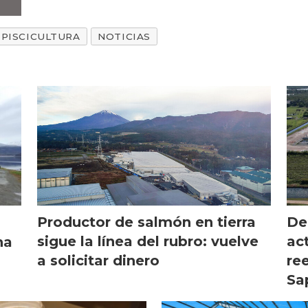
PISCICULTURA
NOTICIAS
Productor de salmón en tierra
De
sigue la línea del rubro: vuelve
ac
na
a solicitar dinero
re
Sa