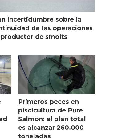
an incertidumbre sobre la
ntinuidad de las operaciones
 productor de smolts
Primeros peces en
e
piscicultura de Pure
Salmon: el plan total
dad
es alcanzar 260.000
toneladas