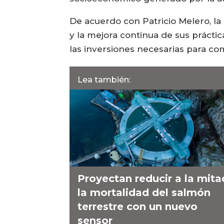
De acuerdo con Patricio Melero, l
y la mejora continua de sus prácti
las inversiones necesarias para com
Lea también:
Proyectan reducir a la mita
la mortalidad del salmón
terrestre con un nuevo
sensor