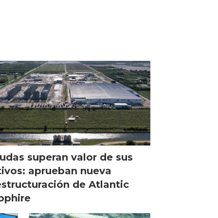
udas superan valor de sus
tivos: aprueban nueva
estructuración de Atlantic
pphire