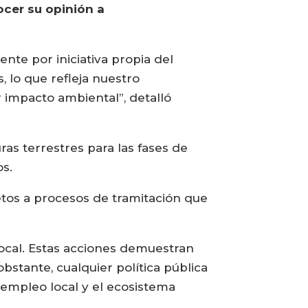
ocer su opinión a
nte por iniciativa propia del
 lo que refleja nuestro
 impacto ambiental”, detalló
uras terrestres para las fases de
os.
jetos a procesos de tramitación que
 local. Estas acciones demuestran
stante, cualquier política pública
 empleo local y el ecosistema