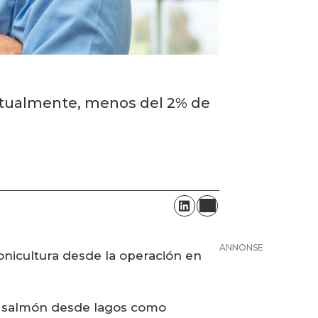
 actualmente, menos del 2% de
ANNONSE
monicultura desde la operación en
de salmón desde lagos como