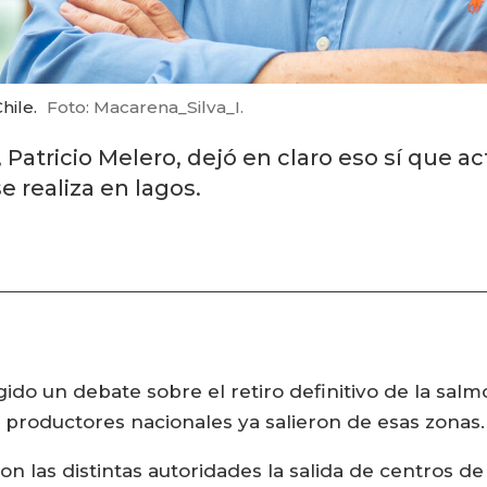
hile.
Foto: Macarena_Silva_I.
 Patricio Melero, dejó en claro eso sí que
 realiza en lagos.
ido un debate sobre el retiro definitivo de la sal
s productores nacionales ya salieron de esas zonas.
on las distintas autoridades la salida de centros 