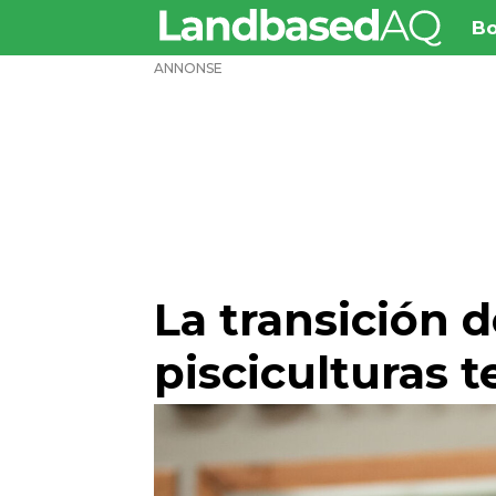
Bo
ANNONSE
La transición 
pisciculturas t