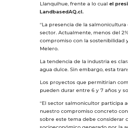
Llanquihue, frente a lo cual
el pres
LandbasedAQ.cl.
“La presencia de la salmonicultura
sector. Actualmente, menos del 2% 
compromiso con la sostenibilidad y
Melero.
La tendencia de la industria es clar
agua dulce. Sin embargo, esta trans
Los proyectos que permitirían comp
pueden durar entre 6 y 7 años y so
“El sector salmonicultor participa 
nuestro compromiso concreto con la
sobre este tema debe considerar cr
socioeconómico generado por la act