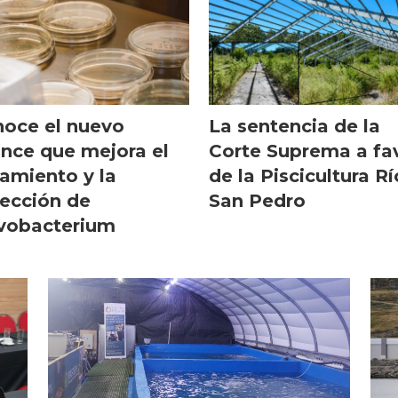
oce el nuevo
La sentencia de la
nce que mejora el
Corte Suprema a fa
lamiento y la
de la Piscicultura Rí
ección de
San Pedro
vobacterium