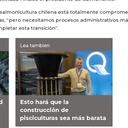
a salmonicultura chilena está totalmente compromet
cas, “pero necesitamos procesos administrativos m
pletar esta transición”.
Lea también:
d
Esto hará que la
construcción de
pisciculturas sea más barata