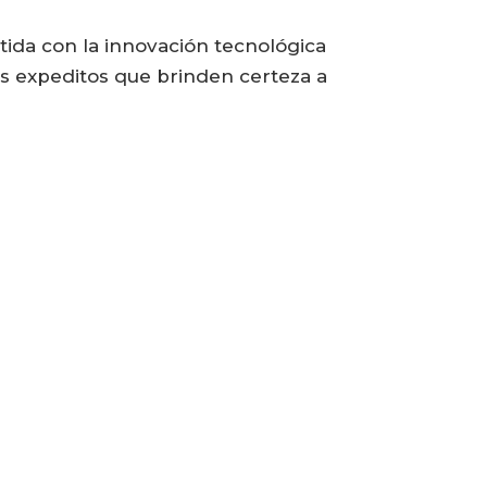
ida con la innovación tecnológica
ás expeditos que brinden certeza a