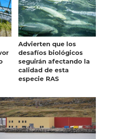
Advierten que los
desafíos biológicos
vor
seguirán afectando la
o
calidad de esta
especie RAS