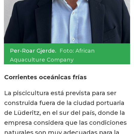
Per-Roar Gjerde.
Foto: African
Aquaculture Company
Corrientes oceánicas frías
La piscicultura está prevista para ser
construida fuera de la ciudad portuaria
de Lüderitz, en el sur del país, donde la
empresa considera que las condiciones
naturales son muy adecuadas para la