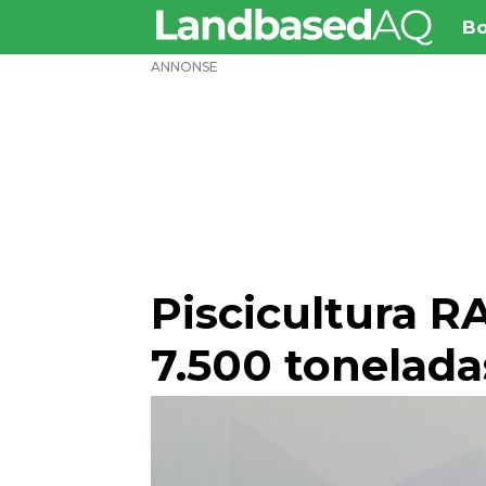
Bo
ANNONSE
Piscicultura R
7.500 tonelada