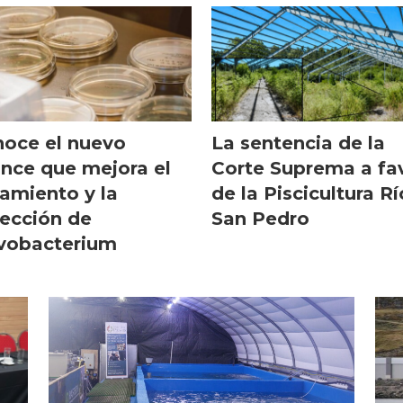
oce el nuevo
La sentencia de la
nce que mejora el
Corte Suprema a fa
lamiento y la
de la Piscicultura Rí
ección de
San Pedro
vobacterium