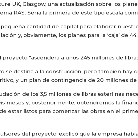
ure UK, Glasgow, una actualización sobre los plan
tema RAS. Sería la primera de este tipo escala com
pequeña cantidad de capital para elaborar nuestro
alación y, obviamente, los planes para la ‘caja’ de
l proyecto "ascenderá a unos 245 millones de libras
 se destina a la construcción, pero también hay do
itivo, y un plan de contingencia de 20 millones de l
udación de los 3,5 millones de libras esterlinas nec
seis meses y, posteriormente, obtendremos la financ
a de estar listos para comenzar las obras en el pri
pulsores del proyecto, explicó que la empresa hab