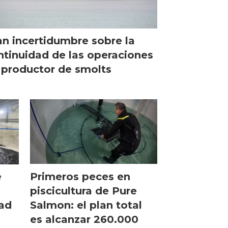
an incertidumbre sobre la
ntinuidad de las operaciones
 productor de smolts
Primeros peces en
e
piscicultura de Pure
Salmon: el plan total
dad
es alcanzar 260.000