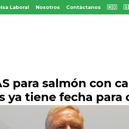
lsa Laboral
Nosotros
Contáctanos
🇳🇴
🇬
AS para salmón con c
s ya tiene fecha para