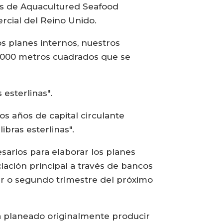
es de Aquacultured Seafood
ercial del Reino Unido.
s planes internos, nuestros
 44.000 metros cuadrados que se
 esterlinas".
s años de capital circulante
ibras esterlinas".
esarios para elaborar los planes
iación principal a través de bancos
mer o segundo trimestre del próximo
ía planeado originalmente producir