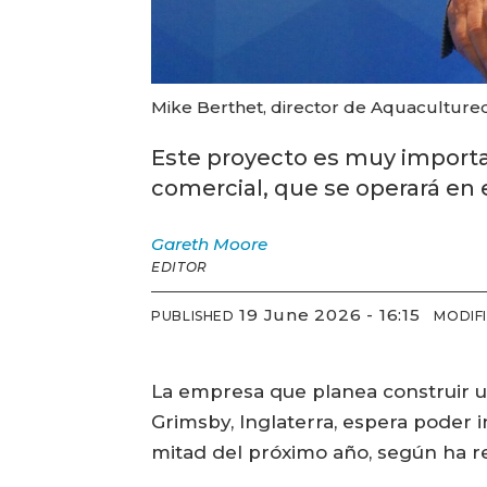
Mike Berthet, director de Aquaculture
Este proyecto es muy importan
comercial, que se operará en 
Gareth
Moore
EDITOR
19 June 2026 - 16:15
PUBLISHED
MODIF
La empresa que planea construir u
Grimsby, Inglaterra, espera poder i
mitad del próximo año, según ha r