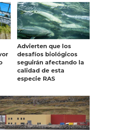
Advierten que los
desafíos biológicos
vor
seguirán afectando la
o
calidad de esta
especie RAS