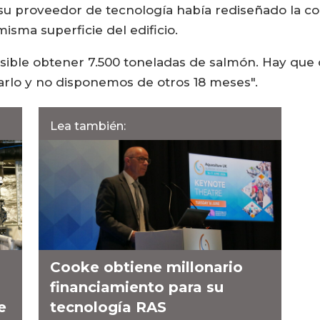
 su proveedor de tecnología había rediseñado la co
sma superficie del edificio.
ble obtener 7.500 toneladas de salmón. Hay que ceñ
itarlo y no disponemos de otros 18 meses".
Lea también:
Cooke obtiene millonario
financiamiento para su
e
tecnología RAS