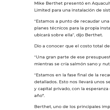
Mike Berthet presentó en Aquacult
Limited para una instalación de sis
“Estamos a punto de recaudar una 
planes técnicos para la propia inst
ubicará sobre ella”, dijo Berthet.
Dio a conocer que el costo total de
“Una gran parte de ese presupuesto
mientras se cría salmón sano y nutr
“Estamos en la fase final de la reca
detallados. Esto nos llevará unos 
y capital privado, con la esperanz
año".
Berthet, uno de los principales im