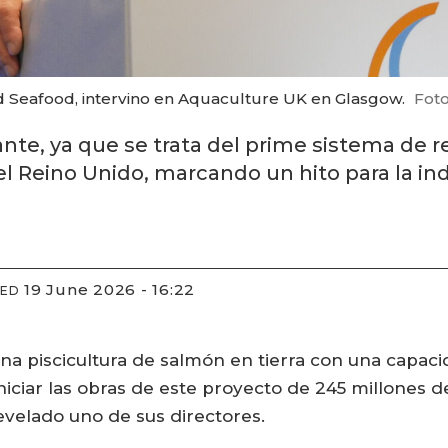
d Seafood, intervino en Aquaculture UK en Glasgow.
Foto
te, ya que se trata del prime sistema de re
el Reino Unido, marcando un hito para la ind
19 June 2026 - 16:22
IED
na piscicultura de salmón en tierra con una capaci
niciar las obras de este proyecto de 245 millones de
evelado uno de sus directores.