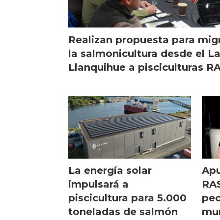
Realizan propuesta para mig
la salmonicultura desde el L
Llanquihue a pisciculturas R
La energía solar
Apu
impulsará a
RAS
piscicultura para 5.000
pec
toneladas de salmón
mu