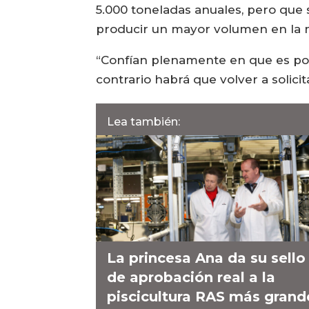
5.000 toneladas anuales, pero que
producir un mayor volumen en la mi
“Confían plenamente en que es posi
contrario habrá que volver a solic
Lea también:
La princesa Ana da su sello
de aprobación real a la
piscicultura RAS más grand