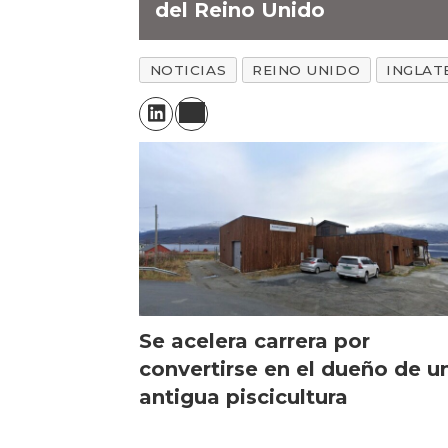
del Reino Unido
NOTICIAS
REINO UNIDO
INGLAT
Se acelera carrera por
convertirse en el dueño de u
antigua piscicultura