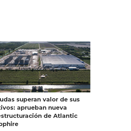
udas superan valor de sus
tivos: aprueban nueva
estructuración de Atlantic
pphire