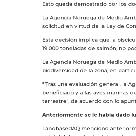
Esto queda demostrado por los do
La Agencia Noruega de Medio Ambie
solicitud en virtud de la Ley de C
Esta decisión implica que la piscic
19.000 toneladas de salmón, no pod
La Agencia Noruega de Medio Ambien
biodiversidad de la zona, en particu
"Tras una evaluación general, la 
beneficiario y a las aves marinas d
terrestre", de acuerdo con lo apunt
Anteriormente se le había dado l
LandbasedAQ mencionó anteriormen