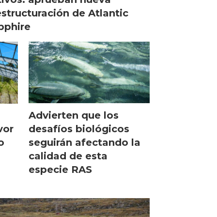
estructuración de Atlantic
pphire
Advierten que los
desafíos biológicos
vor
seguirán afectando la
o
calidad de esta
especie RAS