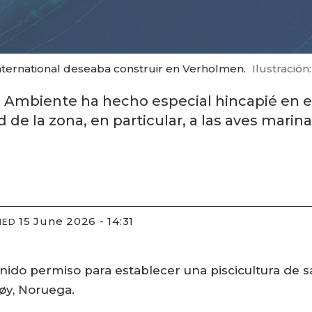
nternational deseaba construir en Verholmen.
Ilustración
Ambiente ha hecho especial hincapié en e
ad de la zona, en particular, a las aves marina
15 June 2026 - 14:31
IED
nido permiso para establecer una piscicultura de s
øy, Noruega.