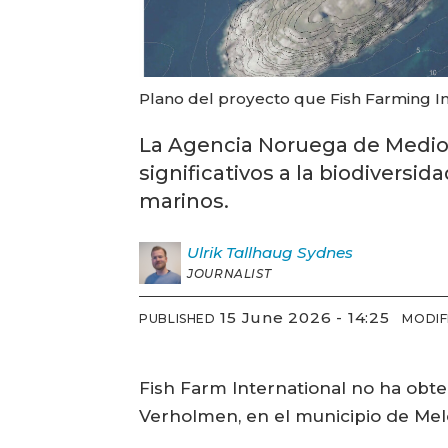
Plano del proyecto que Fish Farming I
La Agencia Noruega de Medio 
significativos a la biodiversid
marinos.
Ulrik
Tallhaug Sydnes
JOURNALIST
15 June 2026 - 14:25
PUBLISHED
MODIF
Fish Farm International no ha obte
Verholmen, en el municipio de Mel