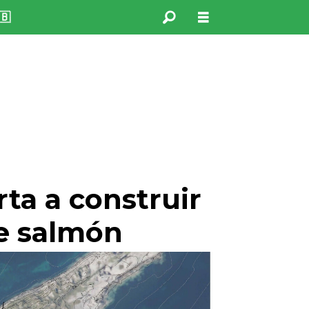
🇧
rta a construir
de salmón