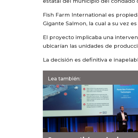
estatal del municipio del condado
Fish Farm International es propie
Gigante Salmon, la cual a su vez es
El proyecto implicaba una intervenc
ubicarían las unidades de producci
La decisión es definitiva e inapelab
Lea también: