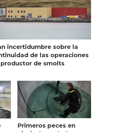
an incertidumbre sobre la
ntinuidad de las operaciones
 productor de smolts
Primeros peces en
e