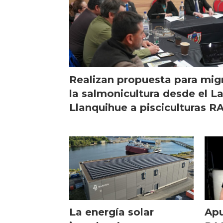
Realizan propuesta para mig
la salmonicultura desde el L
Llanquihue a pisciculturas R
La energía solar
Apu