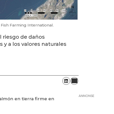
: Fish Farming International.
l riesgo de daños
s y a los valores naturales
ANNONSE
almón en tierra firme en