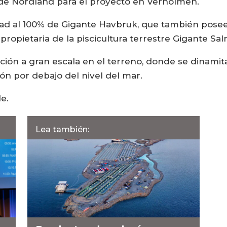
 de Nordland para el proyecto en Verholmen.
dad al 100% de Gigante Havbruk, que también posee
 propietaria de la piscicultura terrestre Gigante S
ión a gran escala en el terreno, donde se dinamita
ón por debajo del nivel del mar.
le.
Lea también: