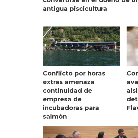
antigua piscicultura
Conflicto por horas
Con
extras amenaza
ava
continuidad de
ais
empresa de
det
incubadoras para
Fla
salmón