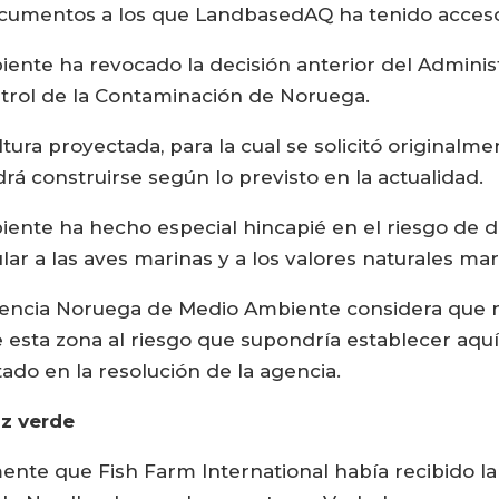
cumentos a los que LandbasedAQ ha tenido acces
nte ha revocado la decisión anterior del Administr
ontrol de la Contaminación de Noruega.
ultura proyectada, para la cual se solicitó original
rá construirse según lo previsto en la actualidad.
te ha hecho especial hincapié en el riesgo de dañ
lar a las aves marinas y a los valores naturales mar
Agencia Noruega de Medio Ambiente considera que 
e esta zona al riesgo que supondría establecer aquí
ado en la resolución de la agencia.
uz verde
te que Fish Farm International había recibido la