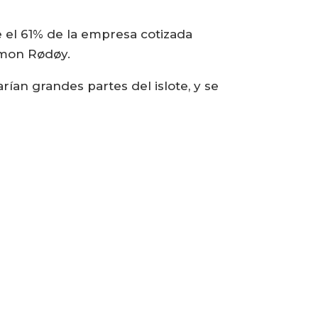
 el 61% de la empresa cotizada
almon Rødøy.
rían grandes partes del islote, y se