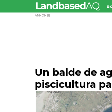
Bo
ANNONSE
Un balde de agu
piscicultura p