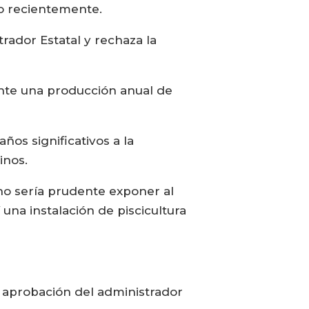
o recientemente.
ador Estatal y rechaza la
mente una producción anual de
os significativos a la
inos.
no sería prudente exponer al
 una instalación de piscicultura
 aprobación del administrador